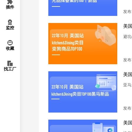
插件
发布日
美国
监控
避坑
收藏
发布日
找工厂
美国
亚马
发布日
美国